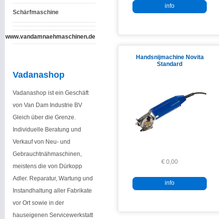
info
Schärfmaschine
www.vandamnaehmaschinen.de
Handsnijmachine Novita
Standard
Vadanashop
Vadanashop ist ein Geschäft
von Van Dam Industrie BV
Gleich über die Grenze.
Individuelle Beratung und
Verkauf von Neu- und
Gebrauchtnähmaschinen,
€ 0,00
meistens die von Dürkopp
Adler. Reparatur, Wartung und
info
Instandhaltung aller Fabrikate
vor Ort sowie in der
hauseigenen Servicewerkstatt