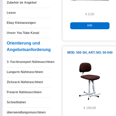
Zubehör im Angebot
Lease
€ 0,00
Ebay Kleinanzeigen
info
Unser You Tube Kanal
Orientierung und
Angebotsanforderung
MOD. 500 SH, ART.-NO. 50-040
3- Fachtransport Nähmaschinen
Langarm Nähmaschinen
Zickzack Nähmaschinen
Freiarm Nähmaschinen
Schnellnäher
€ 199,00
überwendlungsmaschinen