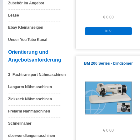
Zubehör im Angebot
Lease
€ 0,00
Ebay Kleinanzeigen
info
Unser You Tube Kanal
Orientierung und
Angebotsanforderung
BM 200 Series - blindzomer
3- Fachtransport Nähmaschinen
Langarm Nähmaschinen
Zickzack Nähmaschinen
Freiarm Nähmaschinen
Schnellnäher
€ 0,00
überwendlungsmaschinen