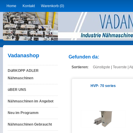
Home
Kontakt
Warenkorb (0)
Vadanashop
Gefunden da:
Sortieren:
Günstigste
|
Teuerste
|
Al
DüRKOPP ADLER
Nähmaschinen
HVP- 70 series
üBER UNS
Nähmaschinen im Angebot
Neu im Programm
Nähmaschinen Gebraucht