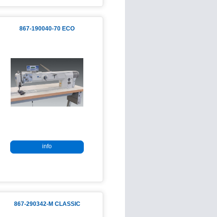
867-190040-70 ECO
info
867-290342-M CLASSIC