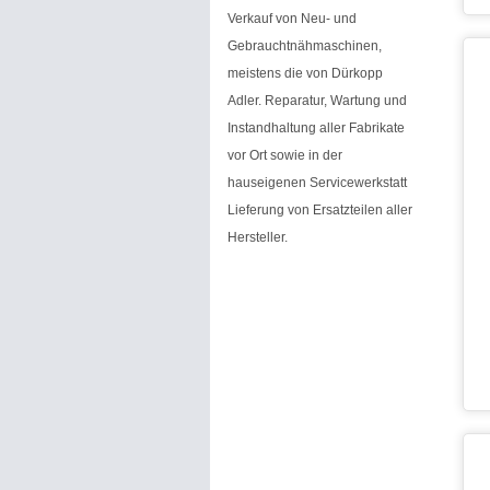
Verkauf von Neu- und
Gebrauchtnähmaschinen,
meistens die von Dürkopp
Adler. Reparatur, Wartung und
Instandhaltung aller Fabrikate
vor Ort sowie in der
hauseigenen Servicewerkstatt
Lieferung von Ersatzteilen aller
Hersteller.