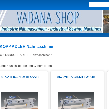
KOPP ADLER Nähmaschinen
e
>
DüRKOPP ADLER Nähmaschinen
>
hrte Qualität überdauert Generationen
867-290342-70-M CLASSIC
867-290322-70-M CLASSIC