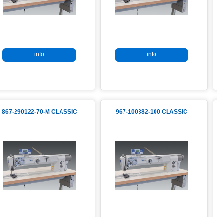
info
info
867-290122-70-M CLASSIC
967-100382-100 CLASSIC