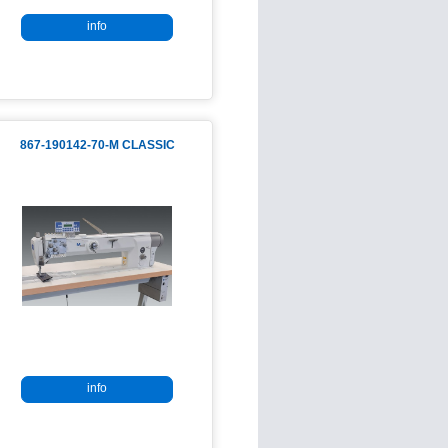
info
867-190142-70-M CLASSIC
info