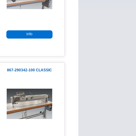
info
867-290342-100 CLASSIC