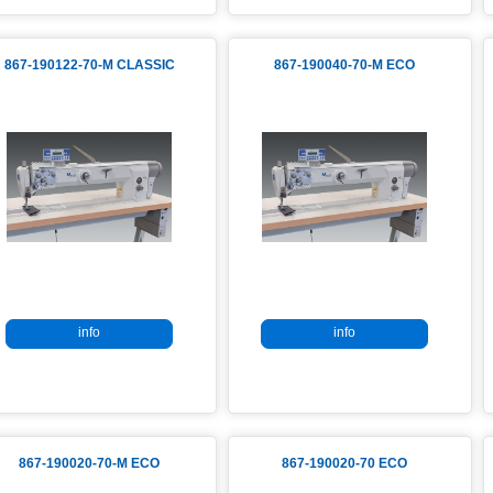
867-190122-70-M CLASSIC
867-190040-70-M ECO
info
info
867-190020-70-M ECO
867-190020-70 ECO