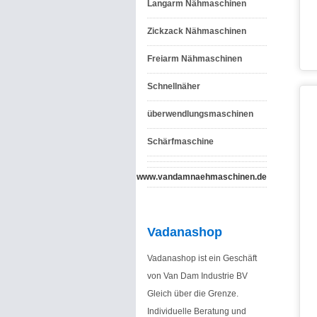
Langarm Nähmaschinen
Zickzack Nähmaschinen
Freiarm Nähmaschinen
Schnellnäher
überwendlungsmaschinen
Schärfmaschine
www.vandamnaehmaschinen.de
Vadanashop
Vadanashop ist ein Geschäft
von Van Dam Industrie BV
Gleich über die Grenze.
Individuelle Beratung und