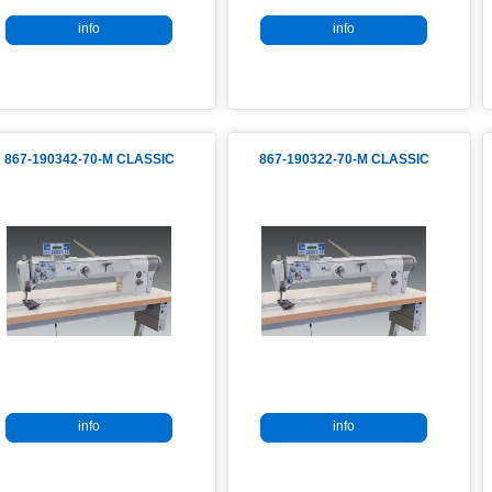
info
info
867-190342-70-M CLASSIC
867-190322-70-M CLASSIC
info
info