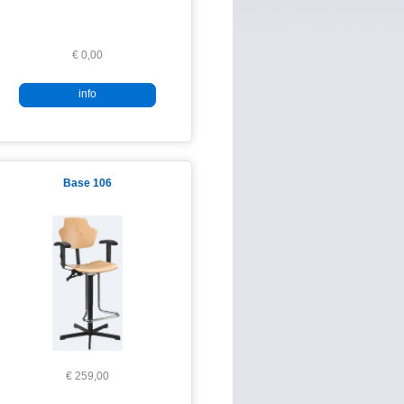
€ 0,00
info
Base 106
€ 259,00