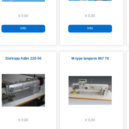
€ 0,00
€ 0,00
info
info
Dürkopp Adler 220-50
M-type langarm 867 70
€ 0,00
€ 0,00