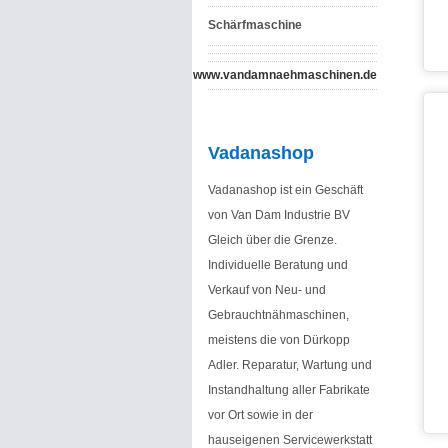
Schärfmaschine
www.vandamnaehmaschinen.de
Vadanashop
Vadanashop ist ein Geschäft
von Van Dam Industrie BV
Gleich über die Grenze.
Individuelle Beratung und
Verkauf von Neu- und
Gebrauchtnähmaschinen,
meistens die von Dürkopp
Adler. Reparatur, Wartung und
Instandhaltung aller Fabrikate
vor Ort sowie in der
hauseigenen Servicewerkstatt