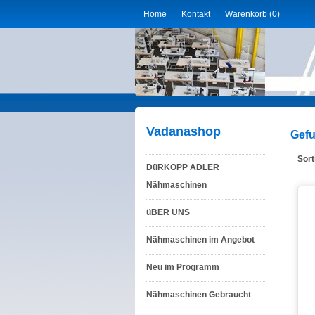
Home
Kontakt
Warenkorb (0)
Vadanashop
Gefu
Sort
DüRKOPP ADLER
Nähmaschinen
üBER UNS
Nähmaschinen im Angebot
Neu im Programm
Nähmaschinen Gebraucht