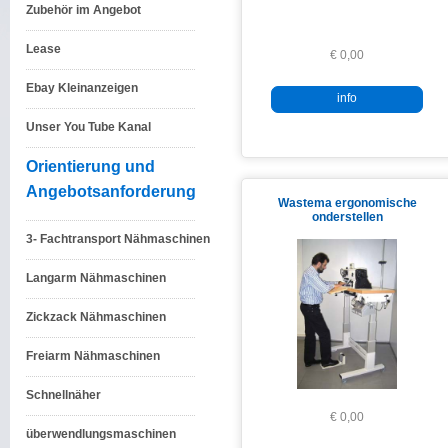
Zubehör im Angebot
Lease
€ 0,00
Ebay Kleinanzeigen
info
Unser You Tube Kanal
Orientierung und
Angebotsanforderung
Wastema ergonomische
onderstellen
3- Fachtransport Nähmaschinen
Langarm Nähmaschinen
Zickzack Nähmaschinen
Freiarm Nähmaschinen
Schnellnäher
€ 0,00
überwendlungsmaschinen