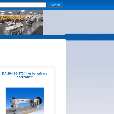
DA 204-76-370,* het betaalbare
alternatief*