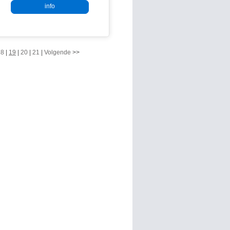
info
18
|
19
|
20
|
21
|
Volgende
>>