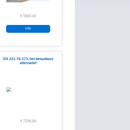
€ 5800,00
info
DA 221-76-373, het betaalbare
alternatief
€ 7200,00