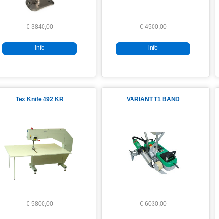
€ 3840,00
€ 4500,00
info
info
Tex Knife 492 KR
VARIANT T1 BAND
€ 5800,00
€ 6030,00