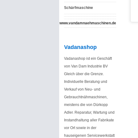
Schärfmaschine
www.vandamnaehmaschinen.de
Vadanashop
Vadanashop ist ein Geschäft
von Van Dam Industrie BV
Gleich über die Grenze.
Individuelle Beratung und
Verkauf von Neu- und
Gebrauchtnähmaschinen,
meistens die von Dürkopp
Adler. Reparatur, Wartung und
Instandhaltung aller Fabrikate
vor Ort sowie in der
hauseigenen Servicewerkstatt