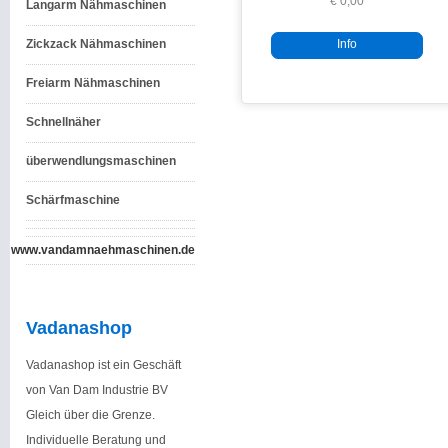
€ 0,00
Langarm Nähmaschinen
Zickzack Nähmaschinen
Info
Freiarm Nähmaschinen
Schnellnäher
überwendlungsmaschinen
Schärfmaschine
www.vandamnaehmaschinen.de
Vadanashop
Vadanashop ist ein Geschäft
von Van Dam Industrie BV
Gleich über die Grenze.
Individuelle Beratung und