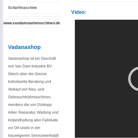
Schärfmaschine
Video:
www.vandamnaehmaschinen.de
Vadanashop
Vadanashop ist ein Geschäft
von Van Dam Industrie BV
Gleich über die Grenze.
Individuelle Beratung und
Verkauf von Neu- und
Gebrauchtnähmaschinen,
meistens die von Dürkopp
Adler. Reparatur, Wartung und
Instandhaltung aller Fabrikate
vor Ort sowie in der
hauseigenen Servicewerkstatt